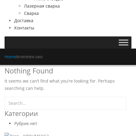
Лазерная сварка
Сварка
Доставка
Контакты
Home
kronmex-seo
Nothing Found
It seems we can’t find what you’re looking for. Perhaps
searching can help.
Категории
Рубрик нет