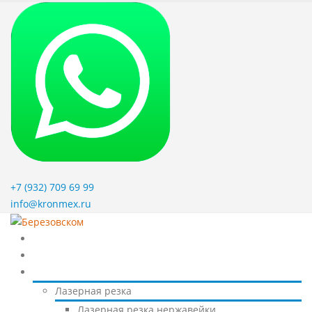
+7 (932) 709 69 99
info@kronmex.ru
Главная
О заводе
Наши услуги
Лазерная резка
Лазерная резка нержавейки