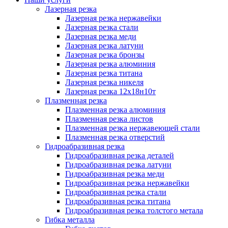
Лазерная резка
Лазерная резка нержавейки
Лазерная резка стали
Лазерная резка меди
Лазерная резка латуни
Лазерная резка бронзы
Лазерная резка алюминия
Лазерная резка титана
Лазерная резка никеля
Лазерная резка 12х18н10т
Плазменная резка
Плазменная резка алюминия
Плазменная резка листов
Плазменная резка нержавеющей стали
Плазменная резка отверстий
Гидроабразивная резка
Гидроабразивная резка деталей
Гидроабразивная резка латуни
Гидроабразивная резка меди
Гидроабразивная резка нержавейки
Гидроабразивная резка стали
Гидроабразивная резка титана
Гидроабразивная резка толстого метала
Гибка металла