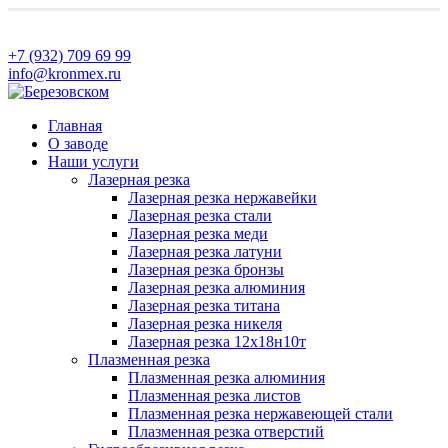
+7 (932) 709 69 99
info@kronmex.ru
Главная
О заводе
Наши услуги
Лазерная резка
Лазерная резка нержавейки
Лазерная резка стали
Лазерная резка меди
Лазерная резка латуни
Лазерная резка бронзы
Лазерная резка алюминия
Лазерная резка титана
Лазерная резка никеля
Лазерная резка 12х18н10т
Плазменная резка
Плазменная резка алюминия
Плазменная резка листов
Плазменная резка нержавеющей стали
Плазменная резка отверстий