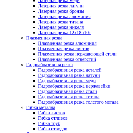
Лазерная резка меди
Лазерная резка латуни
Лазерная резка бронзы
Лазерная резка алюминия
Лазерная резка титана
Лазерная резка никеля
Лазерная резка 12х18н10т
Плазменная резка
Плазменная резка алюминия
Плазменная резка листов
Плазменная резка нержавеющей стали
Плазменная резка отверстий
Гидроабразивная резка
Гидроабразивная резка деталей
Гидроабразивная резка латуни
Гидроабразивная резка меди
Гидроабразивная резка нержавейки
Гидроабразивная резка стали
Гидроабразивная резка титана
Гидроабразивная резка толстого метала
Гибка металла
Гибка листов
Гибка отливов
Гибка труб
Гибка отводов