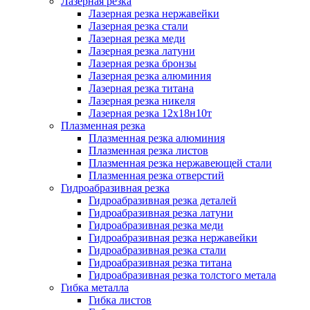
Лазерная резка
Лазерная резка нержавейки
Лазерная резка стали
Лазерная резка меди
Лазерная резка латуни
Лазерная резка бронзы
Лазерная резка алюминия
Лазерная резка титана
Лазерная резка никеля
Лазерная резка 12х18н10т
Плазменная резка
Плазменная резка алюминия
Плазменная резка листов
Плазменная резка нержавеющей стали
Плазменная резка отверстий
Гидроабразивная резка
Гидроабразивная резка деталей
Гидроабразивная резка латуни
Гидроабразивная резка меди
Гидроабразивная резка нержавейки
Гидроабразивная резка стали
Гидроабразивная резка титана
Гидроабразивная резка толстого метала
Гибка металла
Гибка листов