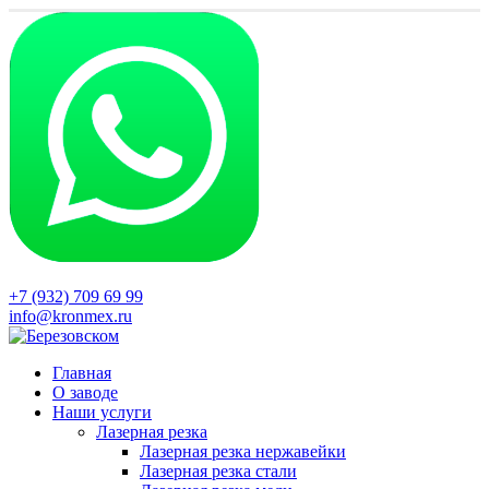
+7 (932) 709 69 99
info@kronmex.ru
Главная
О заводе
Наши услуги
Лазерная резка
Лазерная резка нержавейки
Лазерная резка стали