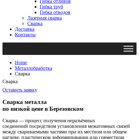
Гибка отливов
Гибка труб
Гибка отводов
Лазерная сварка
Сварка
Доставка
Контакты
Home
Металлобработка
Сварка
Сварка
Оставить заявку
Сварка металла
по низкой цене в Березовском
Сварка —
процесс получения
неразъёмных
соединений
посредством установления межатомных связей
между свариваемыми частями при их местном или общем
нагреве, пластическом деформировании или совместном