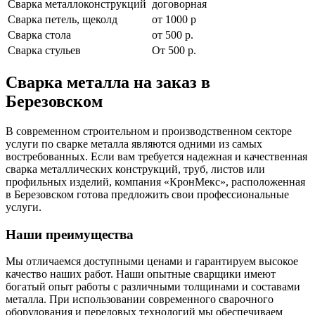
Сварка металлоконструкций
договорная
Сварка петель, щеколд
от 1000 р
Сварка стола
от 500 р.
Сварка стульев
От 500 р.
Сварка металла на заказ в
Березовском
В современном строительном и производственном секторе
услуги по сварке металла являются одними из самых
востребованных. Если вам требуется надежная и качественная
сварка металлических конструкций, труб, листов или
профильных изделий, компания «КронМекс», расположенная
в Березовском готова предложить свои профессиональные
услуги.
Наши преимущества
Мы отличаемся доступными ценами и гарантируем высокое
качество наших работ. Наши опытные сварщики имеют
богатый опыт работы с различными толщинами и составами
металла. При использовании современного сварочного
оборудования и передовых технологий мы обеспечиваем