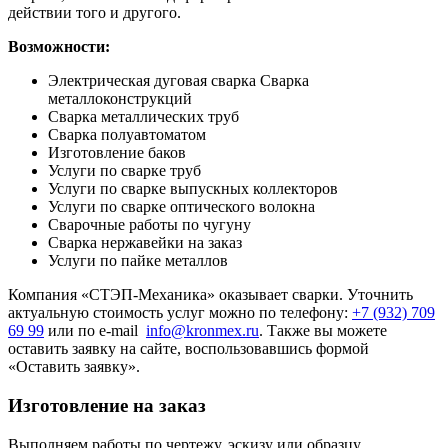
действии того и
другого.
Возможности:
Электрическая дуговая сварка
Сварка
металлоконструкций
Сварка металлических труб
Сварка полуавтоматом
Изготовление баков
Услуги по сварке труб
Услуги по сварке выпускных коллекторов
Услуги по сварке оптического волокна
Сварочные работы по чугуну
Сварка нержавейки на заказ
Услуги по пайке металлов
Компания «СТЭП-Механика» оказывает сварки. Уточнить
актуальную стоимость услуг можно по телефону:
+7 (932) 709
69 99
или по e-mail
info@kronmex.ru
. Также вы можете
оставить заявку на сайте, воспользовавшись формой
«Оставить заявку».
Изготовление на заказ
Выполняем работы по чертежу, эскизу или образцу